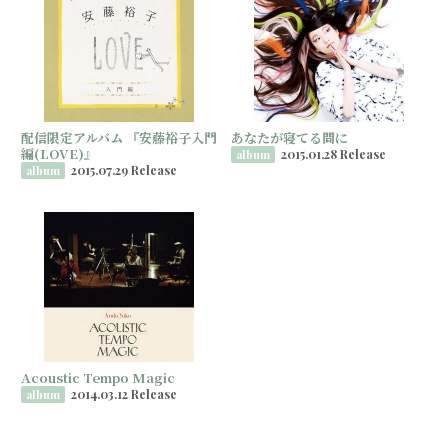
配信限定アルバム 『安藤裕子入門
あなたが寝てる間に
編(LOVE)』
2015.01.28 Release
album
2015.07.29 Release
album
Acoustic Tempo Magic
2014.03.12 Release
album