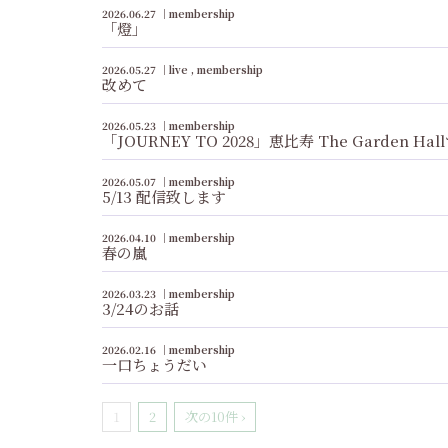
2026.06.27
membership
「燈」
2026.05.27
live
membership
改めて
2026.05.23
membership
「JOURNEY TO 2028」恵比寿 The Gard
2026.05.07
membership
5/13 配信致します
2026.04.10
membership
春の嵐
2026.03.23
membership
3/24のお話
2026.02.16
membership
一口ちょうだい
1
2
次の10件 ›