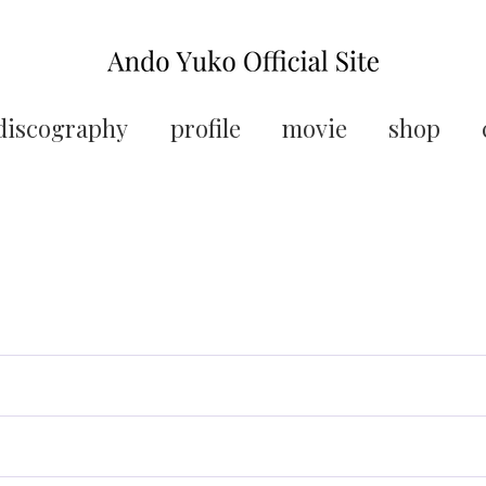
discography
profile
movie
shop