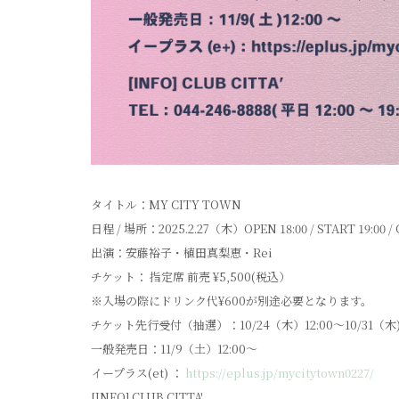
タイトル：MY CITY TOWN
日程 / 場所：2025.2.27（木）OPEN 18:00 / START 19:00 /
出演：安藤裕子・植田真梨恵・Rei
チケット： 指定席 前売 ¥5,500(税込）
※入場の際にドリンク代¥600が別途必要となります。
チケット先行受付（抽選）：10/24（木）12:00～10/31（木)
一般発売日：11/9（土）12:00～
イープラス(et) ：
https://eplus.jp/mycitytown0227/
[INFO] CLUB CITTA'