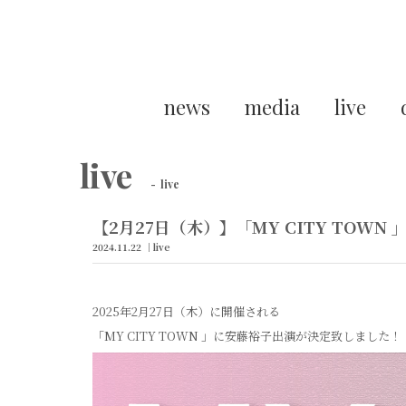
news
media
live
live
live
【2月27日（木）】「MY CITY TOWN 
2024.11.22
live
2025年2月27日（木）に開催される
「MY CITY TOWN 」に安藤裕子出演が決定致しました！