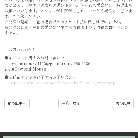
席は出入りしやすいお席をお選び下さい。泣かれた場合など一時退出を
お願いいたします。スタッフがお声がけさせていただく場合もございま
す。ご了承ください。
※公演の延期・中止の場合以外のチケット払い戻しは行いません。
※公演の延期・中止の場合に発生する旅費および交通費の負担はいたし
ません。
【お問い合わせ】
●イベントに関するお問い合わせ
cowandmouse1110@gmail.com / 080-3136-
2673(Cow and Mouse)
●Bitfan チケットに関するお問い合わせ
https://bitfan.id/contact/form/ticket?layout_type=app
前の記事へ
一覧へ戻る
次の記事