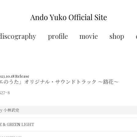
discography
profile
movie
shop
023.10.18 Release
エのうた」オリジナル・サウンドトラック ～路花～
527~8
 by 小林武史
E & GREEN LIGHT