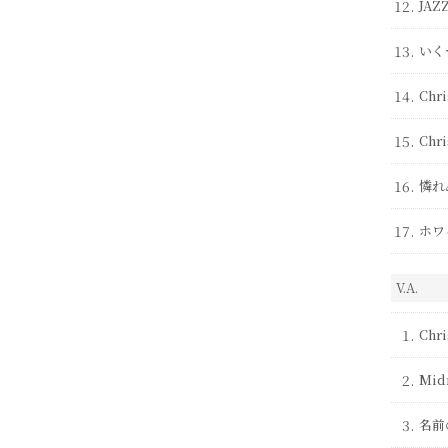
12.
JAZ
13.
いくつ
14.
Chr
15.
Chr
16.
憐れ
17.
ホワ
V.A.
1.
Chri
2.
Mid
3.
名前