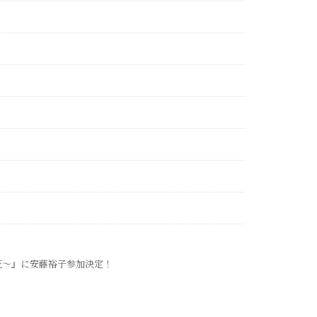
花～』に安藤裕子参加決定！