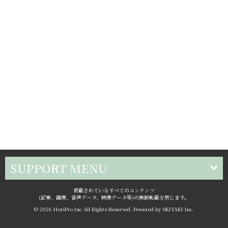
SUPPORT MENU
掲載されているすべてのコンテンツ
(記事、画像、音声データ、映像データ等)の無断転載を禁じます。
© 2026 HoriPro Inc All Rights Reserved. Powered by
SKIYAKI Inc.