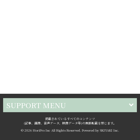
SUPPORT MENU
掲載されているすべてのコンテンツ
(記事、画像、音声データ、映像データ等)の無断転載を禁じます。
© 2026 HoriPro Inc All Rights Reserved. Powered by
SKIYAKI Inc.