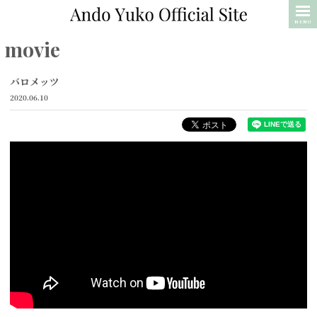
MENU
movie
バロメッツ
2020.06.10