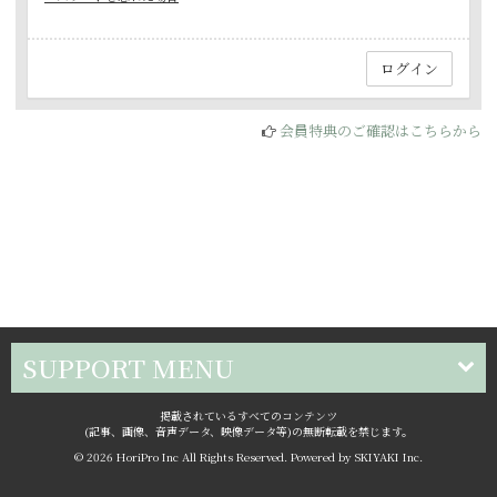
会員特典のご確認はこちらから
SUPPORT MENU
掲載されているすべてのコンテンツ
(記事、画像、音声データ、映像データ等)の無断転載を禁じます。
© 2026 HoriPro Inc All Rights Reserved. Powered by
SKIYAKI Inc.