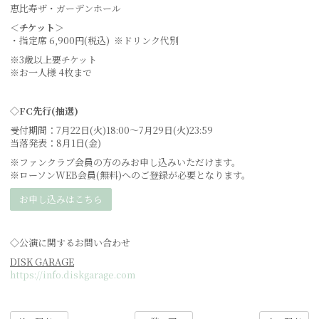
恵比寿ザ・ガーデンホール
＜チケット＞
・指定席 6,900円(税込) ※ドリンク代別
※3歳以上要チケット
※お一人様 4枚まで
◇FC先行(抽選)
受付期間：7月22日(火)18:00〜7月29日(火)23:59
当落発表：8月1日(金)
※ファンクラブ会員の方のみお申し込みいただけます。
※ローソンWEB会員(無料)へのご登録が必要となります。
お申し込みはこちら
◇公演に関するお問い合わせ
DISK GARAGE
https://info.diskgarage.com