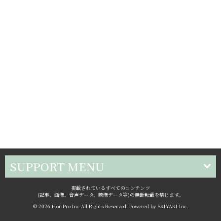
SUPPORT MENU
掲載されているすべてのコンテンツ
(記事、画像、音声データ、映像データ等)の無断転載を禁じます。
© 2026 HoriPro Inc All Rights Reserved. Powered by
SKIYAKI Inc.