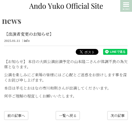
MENU
news
【出演者変更のお知らせ】
2025.01.11
info
【お知らせ】 本日の大阪公演出演予定の山本隆二さんが体調不良の為欠
席となります。
公演を楽しみにご来場の皆様にはご心配とご迷惑をお掛けします事を深
くお詫び申し上げます。
本日は羊毛とおはなの市川和則さんが出演してくださいます。
何卒ご理解の程宜しくお願いいたします。
前の記事へ
一覧へ戻る
次の記事