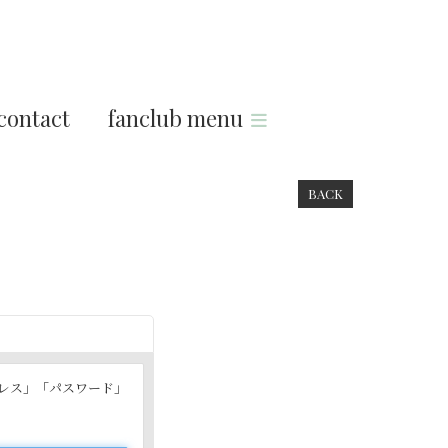
contact
fanclub menu
BACK
ドレス」「パスワード」