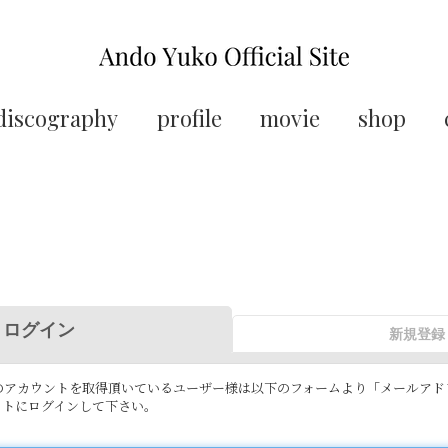
discography
profile
movie
shop
ログイン
新規登録
 IDのアカウントを取得頂いているユーザー様は以下のフォームより「メールア
イトにログインして下さい。